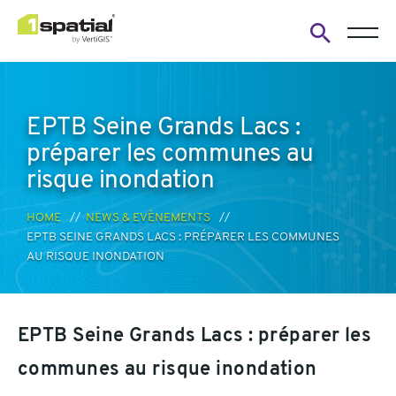
Open
search
form
EPTB Seine Grands Lacs :
préparer les communes au
risque inondation
HOME
NEWS & EVÈNEMENTS
EPTB SEINE GRANDS LACS : PRÉPARER LES COMMUNES
AU RISQUE INONDATION
EPTB Seine Grands Lacs : préparer les
communes au risque inondation