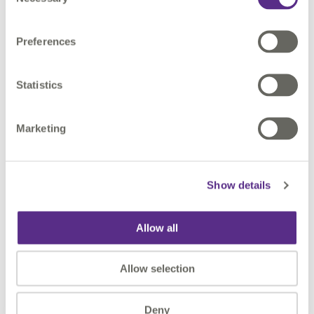
Selection
Preferences
Statistics
Marketing
Voir en replay
Show details
Allow all
Allow selection
Please
accept marketing cookies
to watch this
video.
Deny