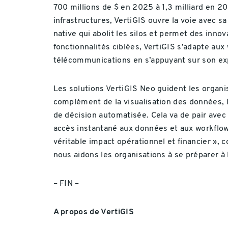
700 millions de $ en 2025 à 1,3 milliard en 2
infrastructures, VertiGIS ouvre la voie avec s
native qui abolit les silos et permet des inno
fonctionnalités ciblées, VertiGIS s’adapte aux
télécommunications en s’appuyant sur son exp
Les solutions VertiGIS Neo guident les organi
complément de la visualisation des données, le
de décision automatisée. Cela va de pair avec 
accès instantané aux données et aux workflows
véritable impact opérationnel et financier », 
nous aidons les organisations à se préparer à 
– FIN –
A propos de VertiGIS