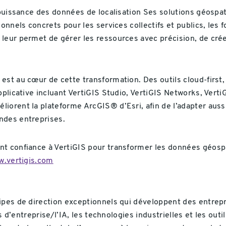
a puissance des données de localisation Ses solutions géosp
ionnels concrets pour les services collectifs et publics, les
leur permet de gérer les ressources avec précision, de créer
est au cœur de cette transformation. Des outils cloud-first,
pplicative incluant VertiGIS Studio, VertiGIS Networks, Verti
iorent la plateforme ArcGIS® d’Esri, afin de l’adapter auss
ndes entreprises.
nt confiance à VertiGIS pour transformer les données géospa
.vertigis.com
uipes de direction exceptionnels qui développent des entrep
es d’entreprise/l’IA, les technologies industrielles et les ou