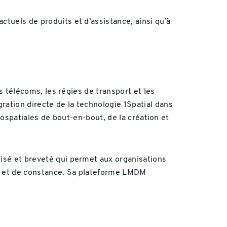
ctuels de produits et d’assistance, ainsi qu’à
es télécoms, les régies de transport et les
ration directe de la technologie 1Spatial dans
géospatiales de bout-en-bout, de la création et
tisé et breveté qui permet aux organisations
on et de constance. Sa plateforme LMDM