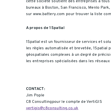
cette société soutient des entreprises à tous l
bureaux à Boston, San Francisco, Menlo Park, 
sur www.battery.com pour trouver la liste co
A propos de 1Spatial
1Spatial est un fournisseur de services et sol
les règles automatisée et brevetée, 1Spatial 
géospatiales complexes à un degré de précision
les entreprises spécialisées dans les réseaux 
CONTACT:
Jim Pople
C8 Consultingpour le compte de VertiGIS
vertigis@c8consulting.co.uk