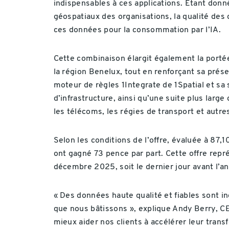
indispensables à ces applications. Étant donn
géospatiaux des organisations, la qualité des
ces données pour la consommation par l’IA.
Cette combinaison élargit également la porté
la région Benelux, tout en renforçant sa prése
moteur de règles 1Integrate de 1Spatial et sa 
d’infrastructure, ainsi qu’une suite plus large
les télécoms, les régies de transport et autre
Selon les conditions de l’offre, évaluée à 87,
ont gagné 73 pence par part. Cette offre repr
décembre 2025, soit le dernier jour avant l’an
« Des données haute qualité et fiables sont i
que nous bâtissons », explique Andy Berry, CE
mieux aider nos clients à accélérer leur transf