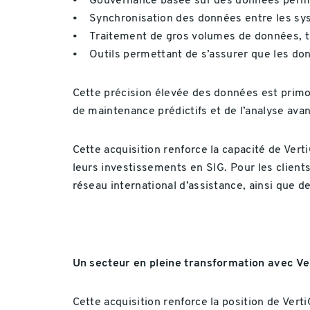
• Gouvernance basée sur des données permet
• Synchronisation des données entre les s
• Traitement de gros volumes de données, t
• Outils permettant de s’assurer que les don
Cette précision élevée des données est primordi
de maintenance prédictifs et de l’analyse ava
Cette acquisition renforce la capacité de Vert
leurs investissements en SIG. Pour les clients
réseau international d’assistance, ainsi que de
Un secteur en pleine transformation avec Ve
Cette acquisition renforce la position de Vert