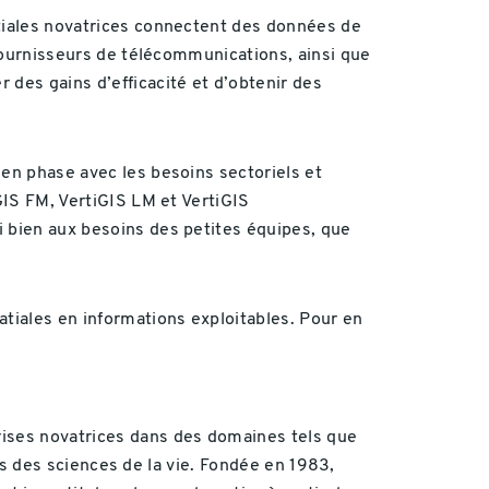
atiales novatrices connectent des données de
 fournisseurs de télécommunications, ainsi que
 des gains d’efficacité et d’obtenir des
 en phase avec les besoins sectoriels et
GIS FM, VertiGIS LM et VertiGIS
i bien aux besoins des petites équipes, que
tiales en informations exploitables. Pour en
rises novatrices dans des domaines tels que
tils des sciences de la vie. Fondée en 1983,