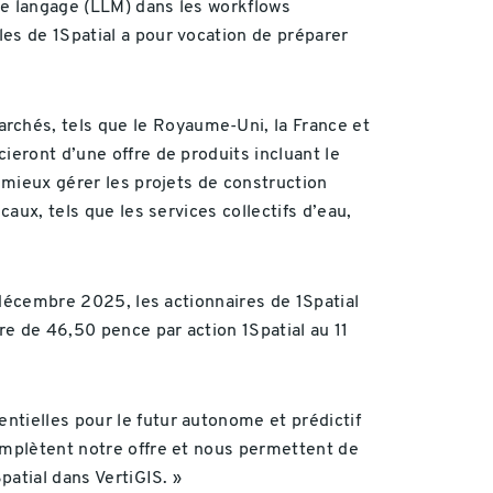
de langage (LLM) dans les workflows
es de 1Spatial a pour vocation de préparer
rchés, tels que le Royaume-Uni, la France et
ieront d’une offre de produits incluant le
à mieux gérer les projets de construction
aux, tels que les services collectifs d’eau,
n décembre 2025, les actionnaires de 1Spatial
e de 46,50 pence par action 1Spatial au 11
ntielles pour le futur autonome et prédictif
complètent notre offre et nous permettent de
patial dans VertiGIS. »