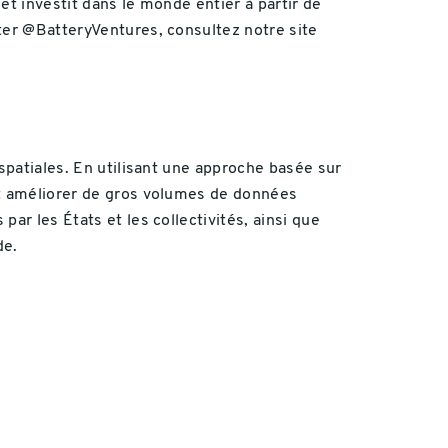
 et investit dans le monde entier à partir de
tter @BatteryVentures, consultez notre site
ospatiales. En utilisant une approche basée sur
 et améliorer de gros volumes de données
ar les États et les collectivités, ainsi que
de.