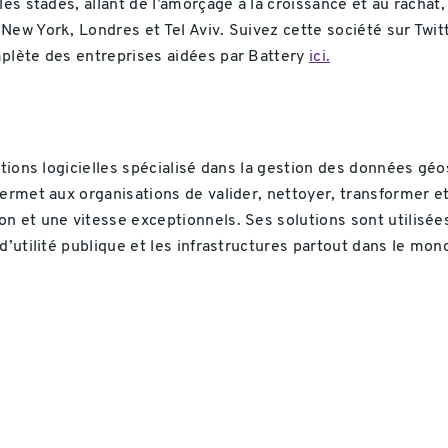
es stades, allant de l’amorçage à la croissance et au rachat,
New York, Londres et Tel Aviv. Suivez cette société sur Twi
mplète des entreprises aidées par Battery
ici.
utions logicielles spécialisé dans la gestion des données gé
permet aux organisations de valider, nettoyer, transformer
 et une vitesse exceptionnels. Ses solutions sont utilisées p
d’utilité publique et les infrastructures partout dans le mon