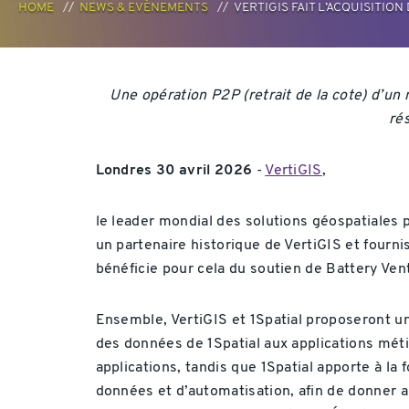
HOME
NEWS & EVÈNEMENTS
VERTIGIS FAIT L’ACQUISITIO
Une opération P2P (retrait de la cote) d’un
ré
Londres 30 avril 2026
-
VertiGIS
,
le leader mondial des solutions géospatiales po
un partenaire historique de VertiGIS et fourn
bénéficie pour cela du soutien de Battery Ven
Ensemble, VertiGIS et 1Spatial proposeront un
des données de 1Spatial aux applications métie
applications, tandis que 1Spatial apporte à la
données et d’automatisation, afin de donner au