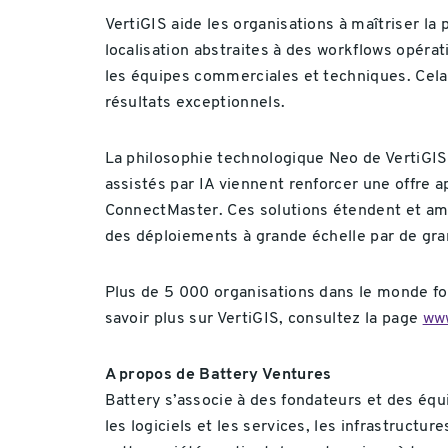
VertiGIS aide les organisations à maîtriser l
localisation abstraites à des workflows opérat
les équipes commerciales et techniques. Cela 
résultats exceptionnels.
La philosophie technologique Neo de VertiGIS 
assistés par IA viennent renforcer une offre a
ConnectMaster. Ces solutions étendent et amél
des déploiements à grande échelle par de gra
Plus de 5 000 organisations dans le monde fo
savoir plus sur VertiGIS, consultez la page
www
A propos de Battery Ventures
Battery s’associe à des fondateurs et des éq
les logiciels et les services, les infrastructur