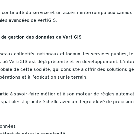
 continuité du service et un accès ininterrompu aux canaux a
ales avancées de VertiGIS.
 de gestion des données de VertiGIS
éseaux collectifs, nationaux et locaux, les services publics, l
s où VertiGIS est déjà présente et en développement. L’intég
 globale de cette société, qui consiste à offrir des solutions 
érations et à l’exécution sur le terrain.
artie à savoir-faire métier et à son moteur de règles automa
éospatiales à grande échelle avec un degré élevé de précisi
données