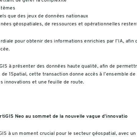
tant de gérer la complexité
ystèmes
els que des jeux de données nationaux
nées géospatiales, de ressources et opérationnelles restent
ale pour obtenir des informations enrichies par l’IA, afin d'
ncée.
iGIS à présenter des données haute qualité, afin de permettre
 de 1Spatial, cette transaction donne accès à l’ensemble de l
s innovations et une feuille de route.
rtiGIS Neo au sommet de la nouvelle vague d’innovatio
iGIS à un moment crucial pour le secteur géospatial, avec un