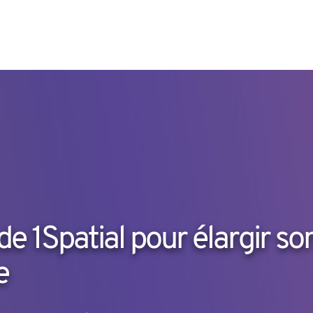
 de 1Spatial pour élargir so
e