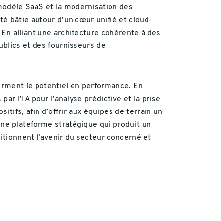
 modèle SaaS et la modernisation des
té bâtie autour d’un cœur unifié et cloud-
 En alliant une architecture cohérente à des
ublics et des fournisseurs de
forment le potentiel en performance. En
ar l’IA pour l’analyse prédictive et la prise
tifs, afin d’offrir aux équipes de terrain un
une plateforme stratégique qui produit un
ditionnent l’avenir du secteur concerné et