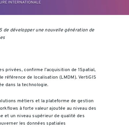
RTURE INTERNATIONALE
GIS de développer une nouvelle génération de
ées
es privées, confirme l’acquisition de 1Spatial,
de référence de localisation (LMDM). VertiGIS
ée dans la technologie.
olutions métiers et la plateforme de gestion
workflows à forte valeur ajoutée au niveau des
ine et un niveau supérieur de qualité des
gouverner les données spatiales