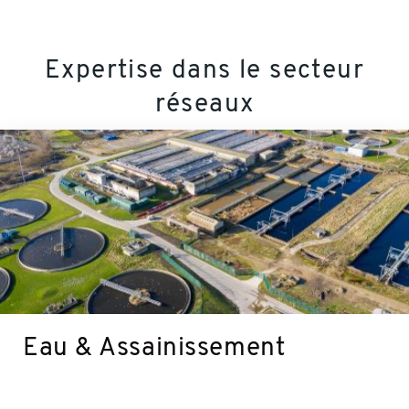
Expertise dans le secteur
réseaux
Plus
d'informations
Eau & Assainissement