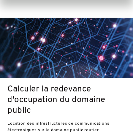
En
savoir
plus
Calculer la redevance
d'occupation du domaine
public
Location des infrastructures de communications
électroniques sur le domaine public routier