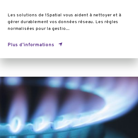
Les solutions de 1Spatial vous aident à nettoyer et à
gérer durablement vos données réseau. Les règles
normalisées pour la gestio...
Plus d'informations
Plus
d'informations