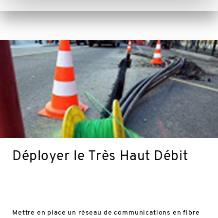
En
savoir
plus
Déployer le Très Haut Débit
Mettre en place un réseau de communications en fibre