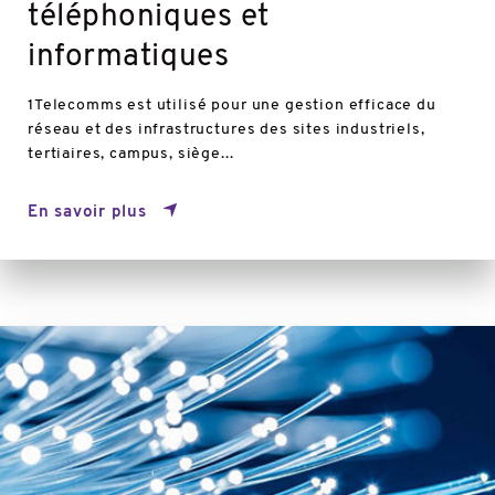
téléphoniques et
informatiques
1Telecomms est utilisé pour une gestion efficace du
réseau et des infrastructures des sites industriels,
tertiaires, campus, siège...
En savoir plus
En
savoir
plus