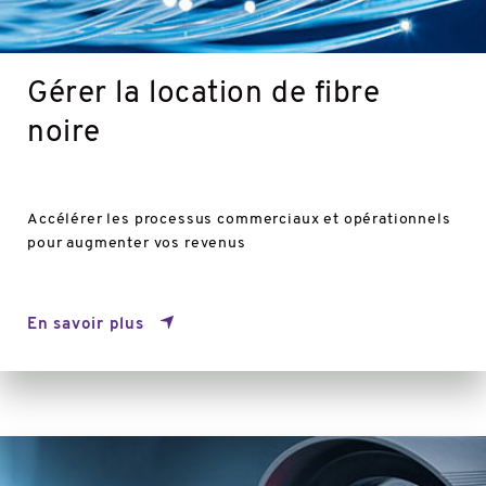
Gérer la location de fibre
noire
Accélérer les processus commerciaux et opérationnels
pour augmenter vos revenus
En savoir plus
En
savoir
plus