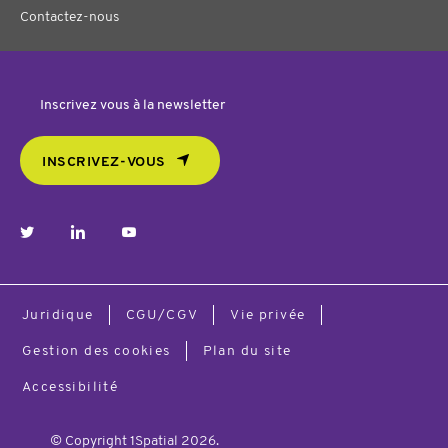
Contactez-nous
Inscrivez vous à la newsletter
INSCRIVEZ-VOUS
twitter
linkedin
youtube
Juridique
CGU/CGV
Vie privée
Gestion des cookies
Plan du site
Accessibilité
© Copyright 1Spatial 2026.