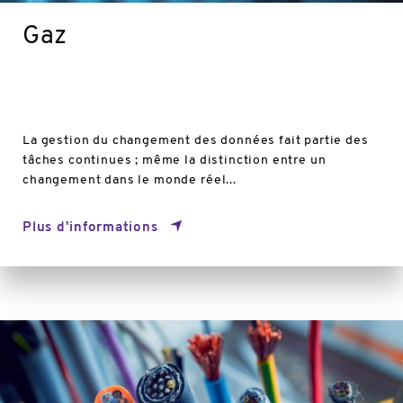
Gaz
La gestion du changement des données fait partie des
tâches continues ; même la distinction entre un
changement dans le monde réel...
Plus d'informations
Plus
d'informations