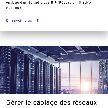
optique dans le cadre des RIP (Réseau d'Initiative
Publique)
En savoir plus
En
savoir
plus
Gérer le câblage des réseaux