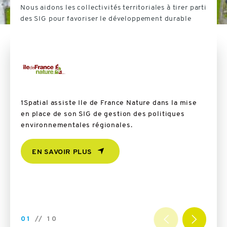
Nous aidons les collectivités territoriales à tirer parti
des SIG pour favoriser le développement durable
1Spatial assiste Ile de France Nature dans la mise
SIG c
en place de son SIG de gestion des politiques
avec 
environnementales régionales.
EN SAVOIR PLUS
EN
01
//
10