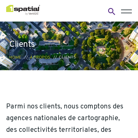
Open
search
form
Clients
HOME
À PROPOS
CLIENTS
Parmi nos clients, nous comptons des
agences nationales de cartographie,
des collectivités territoriales, des