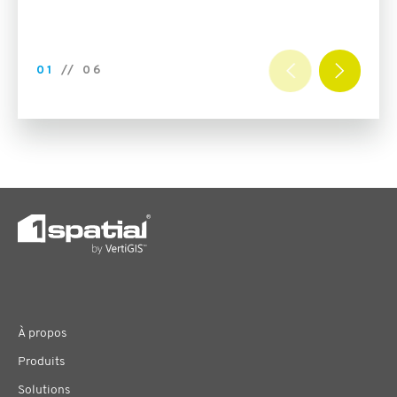
01
//
06
À propos
Produits
Solutions