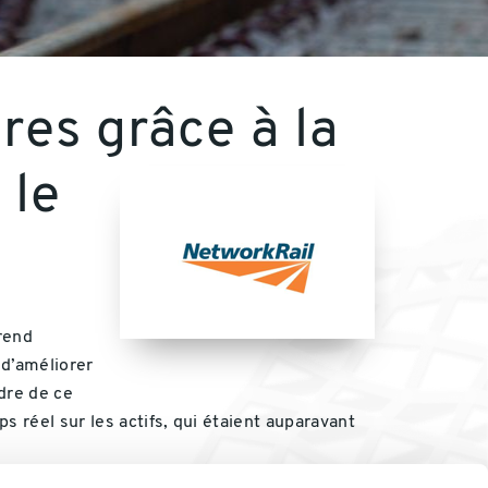
res grâce à la
 le
rend
 d’améliorer
adre de ce
s réel sur les actifs, qui étaient auparavant