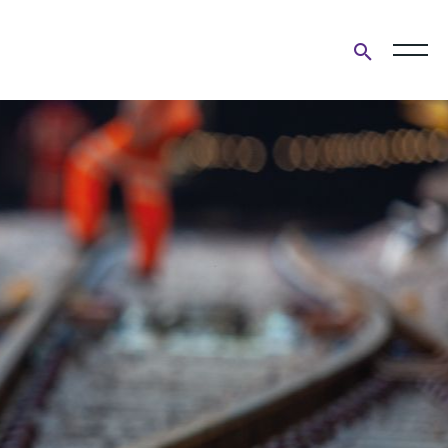
Open
search
form