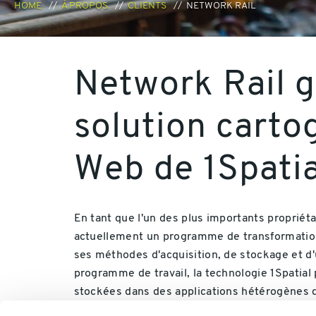
HOME
À PROPOS
CLIENTS
NETWORK RAIL
Network Rail g
solution cart
Web de 1Spatia
En tant que l'un des plus importants propriét
actuellement un programme de transformation d
ses méthodes d'acquisition, de stockage et d'u
programme de travail, la technologie 1Spatial 
stockées dans des applications hétérogènes d