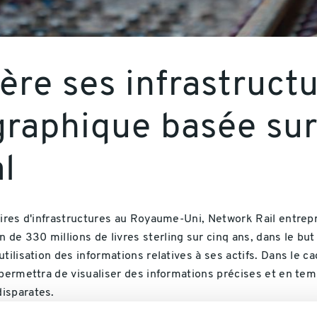
ère ses infrastructu
ographique
basée sur
l
aires d'infrastructures au Royaume-Uni, Network Rail entrep
e 330 millions de livres sterling sur cinq ans, dans le but
tilisation des informations relatives à ses actifs. Dans le c
permettra de visualiser des informations précises et en temp
isparates.