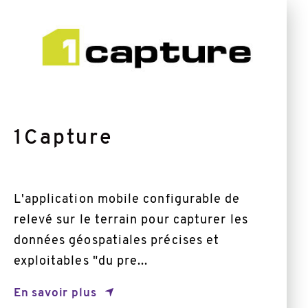
savoir
plus
1Capture
L'application mobile configurable de
relevé sur le terrain pour capturer les
données géospatiales précises et
exploitables "du pre...
En savoir plus