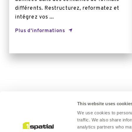
différents. Restructurez, reformatez et
intégrez vos ...
Plus d'informations
This website uses cookie
We use cookies to personal
traffic. We also share info
À propos
analytics partners who may
Produits