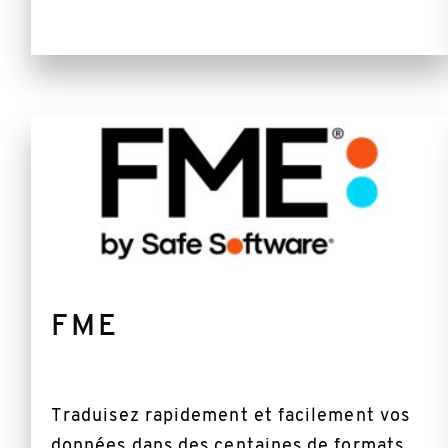
Plus
d'informations
FME
Traduisez rapidement et facilement vos
données dans des centaines de formats