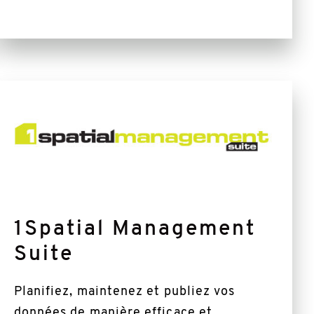
Plus
d'informations
1Spatial Management
Suite
Planifiez, maintenez et publiez vos
données de manière efficace et