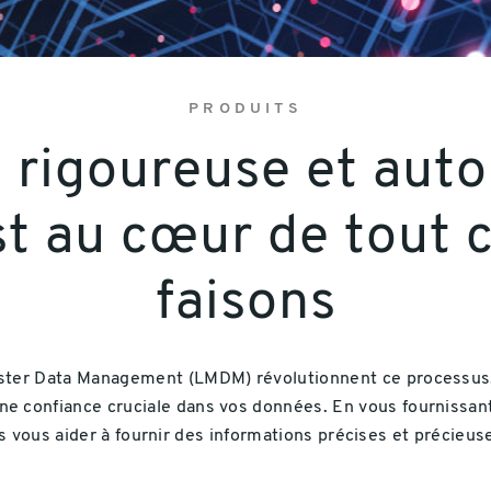
PRODUITS
 rigoureuse et aut
t au cœur de tout 
faisons
Master Data Management (LMDM) révolutionnent ce processus
 une confiance cruciale dans vos données. En vous fournissa
vous aider à fournir des informations précises et précieuses