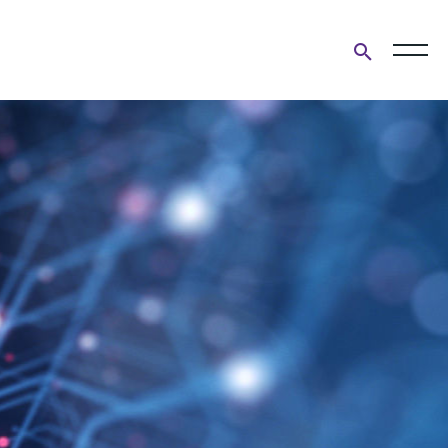
Open
search
form