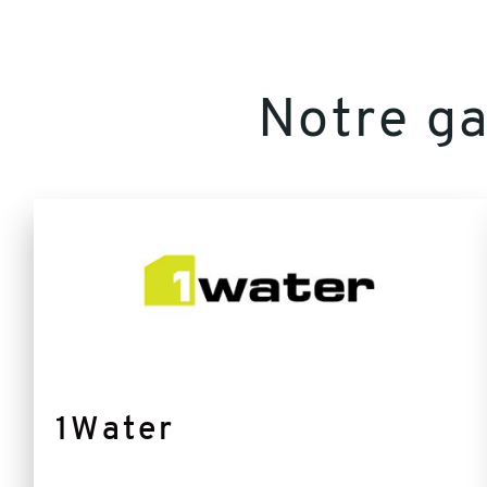
Notre g
Plus
d'informations
1Water