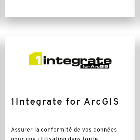
Plus
d'informations
1Integrate for ArcGIS
Assurer la conformité de vos données
pour une utilisation dans toute