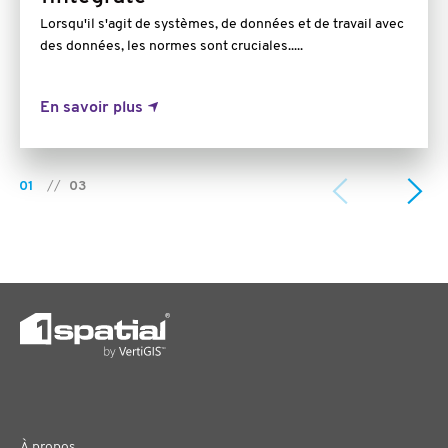
Lorsqu'il s'agit de systèmes, de données et de travail avec
des données, les normes sont cruciales.....
En savoir plus
01
//
03
À propos