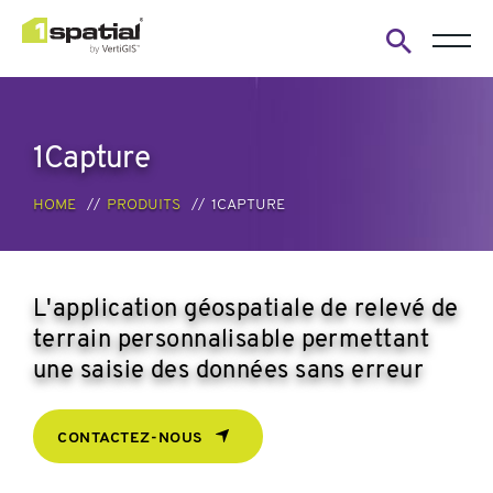
Open
search
form
1Capture
HOME
PRODUITS
1CAPTURE
L'application géospatiale de relevé de
terrain personnalisable permettant
une saisie des données sans erreur
CONTACTEZ-NOUS