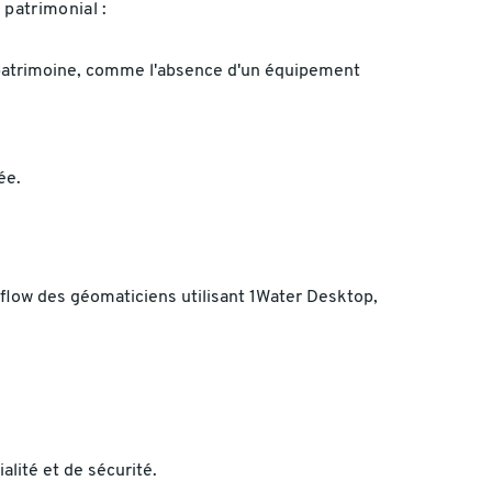
 patrimonial :
e patrimoine, comme l'absence d'un équipement
ée.
flow des géomaticiens utilisant 1Water Desktop,
alité et de sécurité.