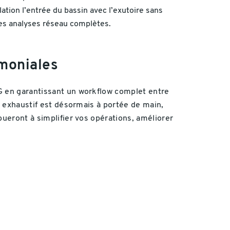
ation l’entrée du bassin avec l’exutoire sans
 des analyses réseau complètes.
imoniales
IG en garantissant un workflow complet entre
et exhaustif est désormais à portée de main,
bueront à simplifier vos opérations, améliorer