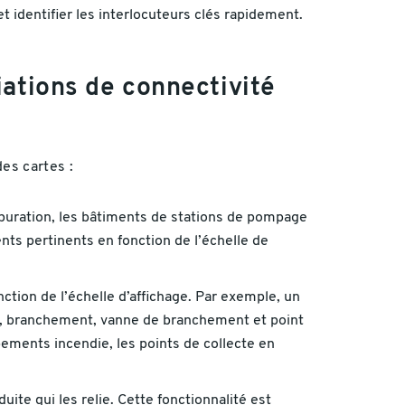
et identifier les interlocuteurs clés rapidement.
ations de connectivité
es cartes :
’épuration, les bâtiments de stations de pompage
ts pertinents en fonction de l’échelle de
ction de l’échelle d’affichage. Par exemple, un
e, branchement, vanne de branchement et point
ements incendie, les points de collecte en
ite qui les relie. Cette fonctionnalité est