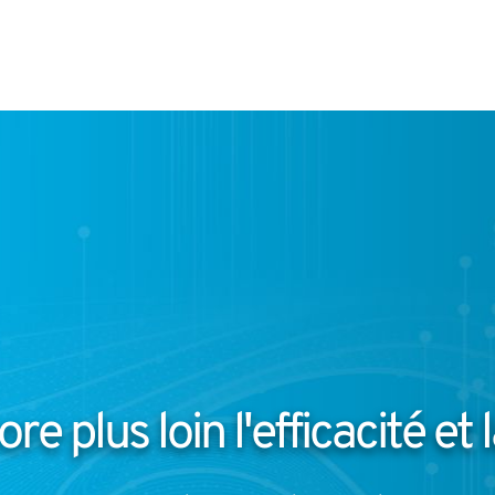
e plus loin l'efficacité et