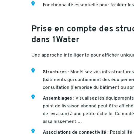
Fonctionnalité essentielle pour faciliter le
Prise en compte des stru
dans 1Water
Une approche intelligente pour afficher unique
Structures
: Modélisez vos infrastructures
(bâtiments qui contiennent des équipement
consultation (l’emprise du bâtiment ou so
Assemblages
: Visualisez les équipements
point de livraison abonné peut être affi
de livraison) à une petite échelle. Ce mo
assainissement …
Associations de connectivité
: Possibilité