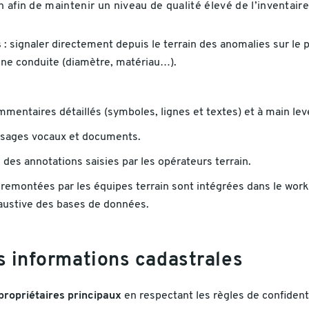
 afin de maintenir un niveau de qualité élevé de l’inventaire
s
: signaler directement depuis le terrain des anomalies sur l
'une conduite (diamètre, matériau…).
mentaires détaillés (symboles, lignes et textes) et à main lev
essages vocaux et documents.
des annotations saisies par les opérateurs terrain.
 remontées par les équipes terrain sont intégrées dans le work
haustive des bases de données.
s informations cadastrales
propriétaires principaux
en respectant les règles de confidenti