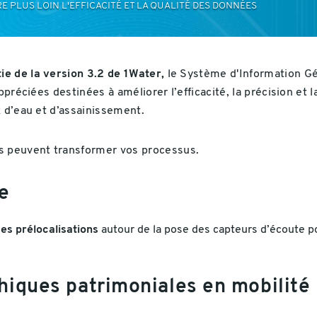
E PLUS LOIN L'EFFICACITÉ ET LA QUALITÉ DES DONNÉES
e de la version 3.2 de 1Water,
le Système d'Information Gé
préciées destinées à améliorer l’efficacité, la précision et l
x d’eau et d’assainissement.
 peuvent transformer vos processus.
e
des prélocalisations
autour de la pose des capteurs d’écoute po
hiques patrimoniales en mobilité