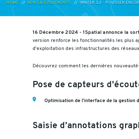
HOME
NEWS & EVÈNEMENTS
1WATER 3.2 - POUSSER ENCOR
16 Décembre 2024 - 1Spatial annonce la sorti
version renforce les fonctionnalités les plus ap
d’exploitation des infrastructures des réseau
Découvrez comment les dernières nouveautés
Pose de capteurs d'écout
Optimisation de l’interface de la gestion 
Saisie d’annotations grap