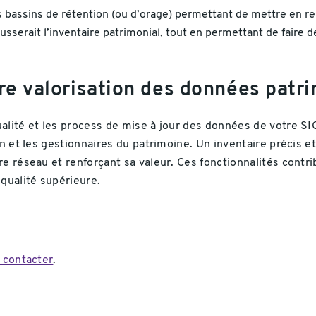
s bassins de rétention (ou d’orage) permettant de mettre en rel
fausserait l’inventaire patrimonial, tout en permettant de faire
re valorisation des données patr
alité et les process de mise à jour des données de votre S
in et les gestionnaires du patrimoine. Un inventaire précis 
e réseau et renforçant sa valeur. Ces fonctionnalités contri
 qualité supérieure.
 contacter
.