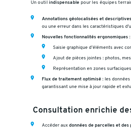
Un outil
indispensable
pour les équipes terrain
Annotations géolocalisées et descriptive
ou une erreur dans les caractéristiques d
Nouvelles fonctionnalités ergonomiques
:
Saisie graphique d’éléments avec com
Ajout de pièces jointes : photos, m
Représentation en zones surfaciques 
Flux de traitement optimisé
: les données
garantissant une mise à jour rapide et ex
Consultation enrichie de
Accéder aux
données de parcelles et des 