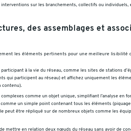
s interventions sur les branchements, collectifs ou individuels, 
ctures, des assemblages et associ
ment les éléments pertinents pour une meilleure lisibilité d
 participant à la vie du réseau, comme les sites de stations d
s qui participent au réseau) et affichez uniquement les élémen
n contenu).
 complexes comme un objet unique, simplifiant l’analyse en fon
ché comme un simple point contenant tous les éléments (piquag
dèle peut être répliqué sur de nombreux objets comme les équip
 de mettre en relation deux nœuds du réseau sans avoir de condu