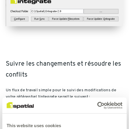
Suivre les changements et résoudre les
conflits
Un flux de travail simple pour le suivi des modifications de
votre référentiel 1Integrate serait le suivant :
Déterminer un système de fichiers local à utiliser et se
connecter au VCS (par exemple Git/Bitbucket) ;
This website uses cookies