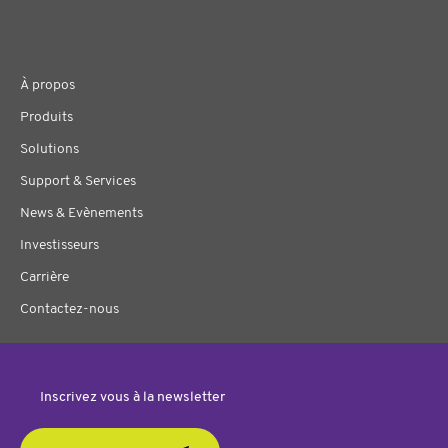
À propos
Produits
Solutions
Support & Services
News & Evènements
Investisseurs
Carrière
Contactez-nous
Inscrivez vous à la newsletter