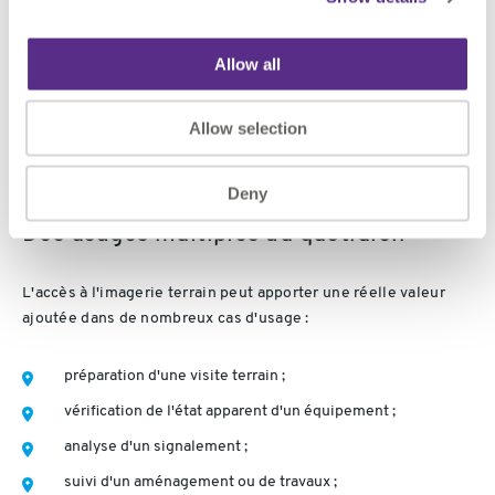
depuis une localisation sélectionnée dans le SIR, afficher
les images disponibles à proximité.
Allow all
Cette approche offre une lecture plus intuitive des données
Allow selection
et facilite la compréhension du contexte d'une intervention
ou d'une analyse.
Deny
Des usages multiples au quotidien
L'accès à l'imagerie terrain peut apporter une réelle valeur
ajoutée dans de nombreux cas d'usage :
préparation d'une visite terrain ;
vérification de l'état apparent d'un équipement ;
analyse d'un signalement ;
suivi d'un aménagement ou de travaux ;