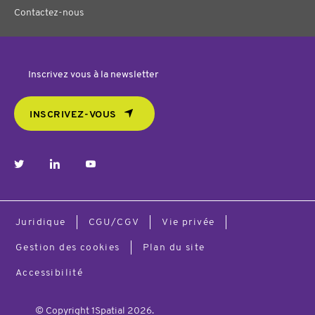
Contactez-nous
Inscrivez vous à la newsletter
INSCRIVEZ-VOUS
twitter
linkedin
youtube
Juridique
CGU/CGV
Vie privée
Gestion des cookies
Plan du site
Accessibilité
© Copyright 1Spatial 2026.