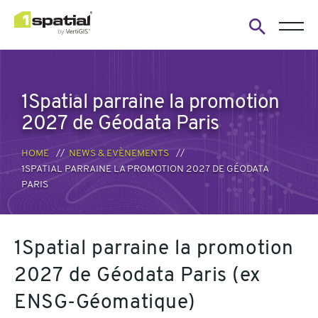
Open
search
form
1Spatial parraine la promotion
2027 de Géodata Paris
HOME
NEWS & EVÈNEMENTS
1SPATIAL PARRAINE LA PROMOTION 2027 DE GÉODATA
PARIS
1Spatial parraine la promotion
2027 de Géodata Paris (ex
ENSG-Géomatique)