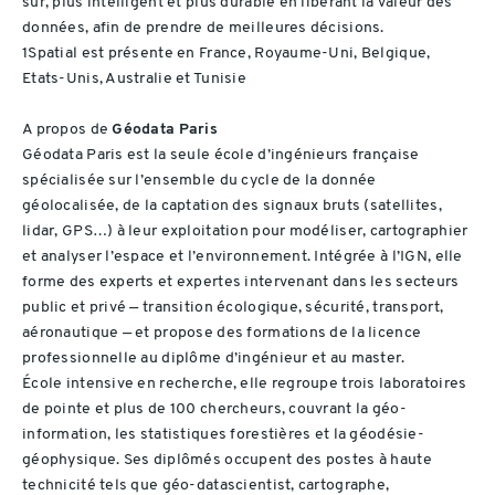
sûr, plus intelligent et plus durable en libérant la valeur des
données, afin de prendre de meilleures décisions.
1Spatial est présente en France, Royaume-Uni, Belgique,
Etats-Unis, Australie et Tunisie
A propos de
Géodata Paris
Géodata Paris est la seule école d’ingénieurs française
spécialisée sur l’ensemble du cycle de la donnée
géolocalisée, de la captation des signaux bruts (satellites,
lidar, GPS…) à leur exploitation pour modéliser, cartographier
et analyser l’espace et l’environnement. Intégrée à l’IGN, elle
forme des experts et expertes intervenant dans les secteurs
public et privé — transition écologique, sécurité, transport,
aéronautique — et propose des formations de la licence
professionnelle au diplôme d’ingénieur et au master.
École intensive en recherche, elle regroupe trois laboratoires
de pointe et plus de 100 chercheurs, couvrant la géo-
information, les statistiques forestières et la géodésie-
géophysique. Ses diplômés occupent des postes à haute
technicité tels que géo-datascientist, cartographe,