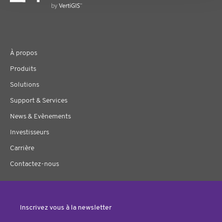
À propos
Produits
Solutions
Support & Services
News & Evènements
Investisseurs
Carrière
Contactez-nous
Inscrivez vous à la newsletter