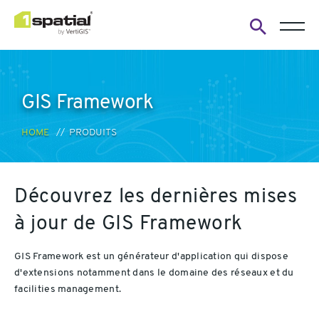
Open
search
form
GIS Framework
HOME
PRODUITS
Découvrez les dernières mises
à jour de GIS Framework
GIS Framework est un générateur d'application qui dispose
d'extensions notamment dans le domaine des réseaux et du
facilities management.