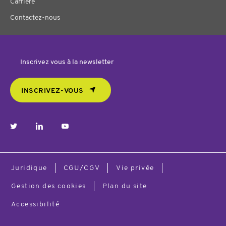
Carrière
Contactez-nous
Inscrivez vous à la newsletter
INSCRIVEZ-VOUS
twitter
linkedin
youtube
Juridique
CGU/CGV
Vie privée
Gestion des cookies
Plan du site
Accessibilité