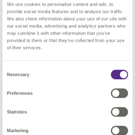
We use cookies to personalise content and ads, to
données géospatiales au monde, 1Spatial collabore avec des
agences nationales de cartographie, des compagnies d’utilité
provide social media features and to analyse our traffic.
publique, des ministères de la Défense, ainsi que des
We also share information about your use of our site with
gouvernements fédéraux, régionaux et municipaux afin de les
our social media, advertising and analytics partners who
aider à récolter, stocker, gérer et interpréter des données
may combine it with other information that you’ve
géospatiales. Notre approche ouverte d’excellence en matière
provided to them or that they’ve collected from your use
d’information garantit que nos outils, procédures et données
of their services.
fonctionnent parfaitement avec des systèmes provenant
d’autres acteurs clefs du secteur.
Consent
Necessary
Selection
Pour plus d’informations sur nos capacités à rendre vos
données plus intelligentes pour un monde plus intelligent,
téléchargez notre petit livre aujourd'hui ou
contactez-nous
Preferences
Statistics
Téléchargez le livre
Marketing