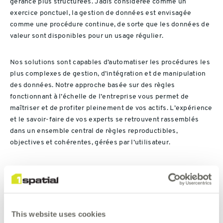
gérance plus structurées. Jadis considérée comme un
exercice ponctuel, la gestion de données est envisagée
comme une procédure continue, de sorte que les données de
valeur sont disponibles pour un usage régulier.
Nos solutions sont capables d’automatiser les procédures les
plus complexes de gestion, d’intégration et de manipulation
des données. Notre approche basée sur des règles
fonctionnant à l’échelle de l’entreprise vous permet de
maîtriser et de profiter pleinement de vos actifs. L’expérience
et le savoir-faire de vos experts se retrouvent rassemblés
dans un ensemble central de règles reproductibles,
objectives et cohérentes, gérées par l’utilisateur.
Notre approche réduit drastiquement le temps et le coût de la
procédure de gestion de données, de sorte que vos experts
sont libres de se consacrer à l’innovation.
This website uses cookies
Riche de son expérience avec les plus vastes bases de